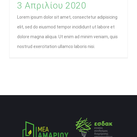
3 Απριλίου 2020
Lorem ipsum dolor sit amet, consectetur adipisicing
elit, sed do eiusmod tempor incididunt ut labore et
dolore magna aliqua. Ut enim ad minim veniam, quis
nostrud exercitation ullamco laboris nisi.