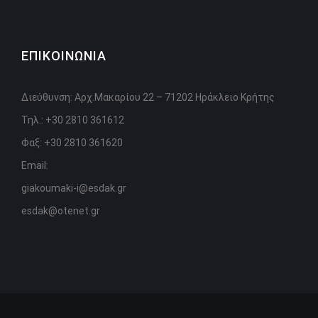
ΕΠΙΚΟΙΝΩΝΙΑ
Διεύθυνση: Αρχ.Μακαρίου 22 – 71202 Ηράκλειο Κρήτης
Τηλ.: +30 2810 361612
Φαξ: +30 2810 361620
Email:
giakoumaki-i@esdak.gr
esdak@otenet.gr