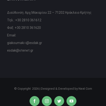
Διεύθυνση: Αρχ.Μακαρίου 22 – 71202 Ηράκλειο Κρήτης
Τηλ.: +30 2810 361612
Φαξ: +30 2810 361620
Email:
giakoumaki-i@esdak.gr
esdak@otenet.gr
© Copyright
2026 | Designed & Developed by
Next Com
facebook
instagram
twitter
youtube