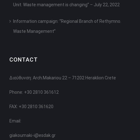
Unit. Waste management is changing” – July 22, 2022
Information campaign: “Regional Branch of Rethymno.
Waste Management”
CONTACT
Διεύθυνση: Arch.Makariou 22 – 71202 Heraklion Crete
Phone: +30 2810 361612
FAX: +30 2810 361620
Email:
giakoumaki-i@esdak.gr