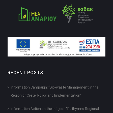
RECENT POSTS
Information Campaign: “Bio-waste Management in the
Region of Crete: Policy and Implementation”
Information Action on the subject: “Rethymno Regional